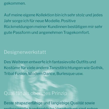
gekommen.
Auf meine eigene Kollektion bin ich sehr stolz und jedes
Jahr sorge ich für neue Modelle. Positive
Rückmeldungen meiner Kundinnen bestätigen mir sehr
gute Passform und angenehmen Tragekomfort.
Designerwerkstatt
Des Weiteren entwerfe ich fantasievolle Outfits und
Kostüme für viele andere Tanzstilrichtungen wie Gothik,
Tribal Fusion, Modern Dance, Burlesque usw.
Qualität als oberstes Prinzip
Beste strapazierfähige und langlebige Qualität sowie
professionelle handwerkliche Verarbeitung sind neben