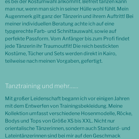
es bei der Kostümwahl ankommt. Befreit tanzen kann
man nur, wenn man sich in seiner Hülle wohl fühlt. Mein
Augenmerk gilt ganz der Tänzerin und ihrem Auftritt! Bei
meiner individuellen Beratung achte ich auf eine
typgerechte Farb- und Schnittauswahl, sowie auf
perfekte Passform. Vom Anfänger bis zum Profi findet
jede Tänzerin ihr Traumoutfit! Die reich bestickten
Kostüme, Tücher und Sets werden direkt in Kairo,
teilweise nach meinen Vorgaben, gefertigt.
Tanztraining und mehr……
Mit großer Leidenschaft begann ich vor einigen Jahren
mit dem Entwerfen von Trainingsbekleidung. Meine
Kollektion umfasst verschiedene Hosenmodelle, Röcke,
Bodys und Tops von Größe XS bis XXL. Nicht nur
orientalische Tänzerinnen, sondern auch Standard- und
Lateintänzerinnen sind bei mir auf den Geschmack